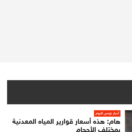
أخبار تونس اليوم
هام: هذه أسعار قوارير المياه المعدنية
بمختلف الأحجام