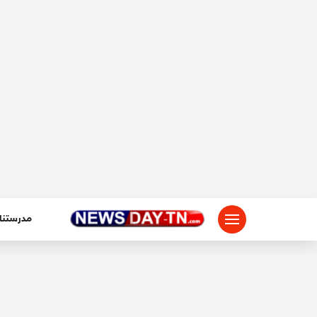
لتجاوز
لى
لمحتوى
مدرستنا