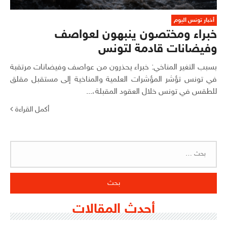
أخبار تونس اليوم
خبراء ومختصون ينبهون لعواصف
وفيضانات قادمة لتونس
بسبب التغير المناخي: خبراء يحذرون من عواصف وفيضانات مرتقبة
في تونس تؤشر المؤشرات العلمية والمناخية إلى مستقبل مقلق
للطقس في تونس خلال العقود المقبلة،...
أكمل القراءة
البحث
عن:
أحدث المقالات