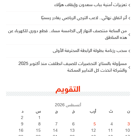
تعزيزات أمنية بباب سعدون وإيقاف هؤلاء
أثر اتفاق نهائي.. لاعب الترجي الرياضي يغادر رسميًا
من الساعة منتصف النهار إلى الخامسة مساء.. قطع دوري للكهرباء عن
هذه المناطق
سحب رزنامة بطولة الرابطة المحترفة الأولى
مسؤولة بالستاغ: التحضيرات للصيف انطلقت منذ أكتوبر 2025
والشركة اتخذت كل التدابير الممكنة
التقويم
أغسطس 2026
ن
ث
أرب
خ
ج
س
د
2
1
9
8
7
6
5
4
3
16
15
14
13
12
11
10