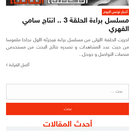
أخبار تونس اليوم
مسلسل براءة الحلقة 3 .. انتاج سامي
الفهري
احرزت الحلقة االولى من مسلسل براءة فيجزئه االول نجاحا ملموسا
من حيث عدد المشاهدات و تصدره نتائج البحث من مستخدمي
منصات التواصل و جوجل...
أكمل القراءة
البحث
عن:
أحدث المقالات