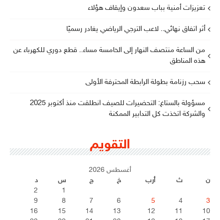
تعزيزات أمنية بباب سعدون وإيقاف هؤلاء
أثر اتفاق نهائي.. لاعب الترجي الرياضي يغادر رسميًا
من الساعة منتصف النهار إلى الخامسة مساء.. قطع دوري للكهرباء عن
هذه المناطق
سحب رزنامة بطولة الرابطة المحترفة الأولى
مسؤولة بالستاغ: التحضيرات للصيف انطلقت منذ أكتوبر 2025
والشركة اتخذت كل التدابير الممكنة
التقويم
أغسطس 2026
ن
ث
أرب
خ
ج
س
د
2
1
9
8
7
6
5
4
3
16
15
14
13
12
11
10