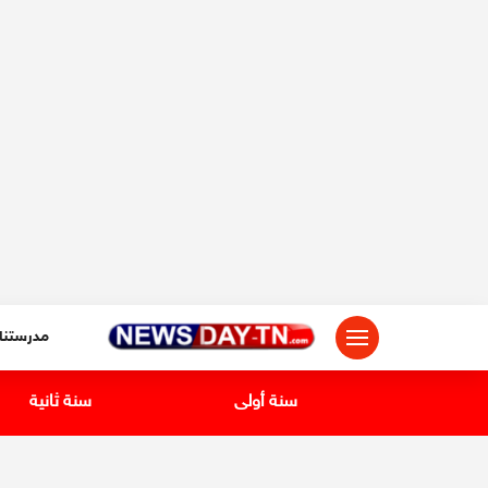
لتجاوز
لى
لمحتوى
مدرستنا
سنة أولى
سنة ثانية