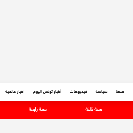
صحة
سياسة
فيديوهات
أخبار تونس اليوم
أخبار عالمية
سنة ثالثة
سنة رابعة