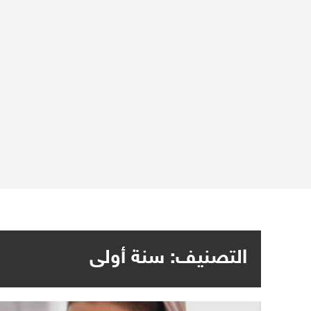
التصنيف:
سنة أولى