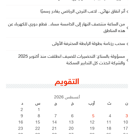
أثر اتفاق نهائي.. لاعب الترجي الرياضي يغادر رسميًا
من الساعة منتصف النهار إلى الخامسة مساء.. قطع دوري للكهرباء عن
هذه المناطق
سحب رزنامة بطولة الرابطة المحترفة الأولى
مسؤولة بالستاغ: التحضيرات للصيف انطلقت منذ أكتوبر 2025
والشركة اتخذت كل التدابير الممكنة
التقويم
أغسطس 2026
ن
ث
أرب
خ
ج
س
د
2
1
9
8
7
6
5
4
3
16
15
14
13
12
11
10
23
22
21
20
19
18
17