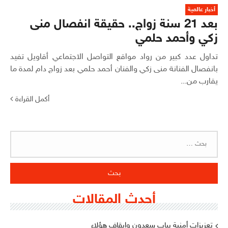
أخبار عالمية
بعد 21 سنة زواج.. حقيقة انفصال منى
زكي وأحمد حلمي
تداول عدد كبير من رواد مواقع التواصل الاجتماعي أقاويل تفيد
بانفصال الفنانة منى زكي والفنان أحمد حلمي بعد زواج دام لمدة ما
يقارب من...
أكمل القراءة
البحث
عن:
أحدث المقالات
تعزيزات أمنية بباب سعدون وإيقاف هؤلاء