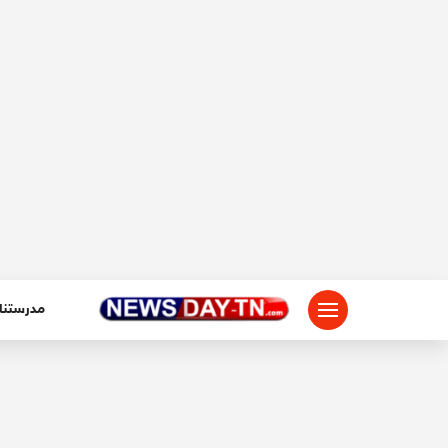
لتجاوز
لى
لمحتوى
مدرستنا