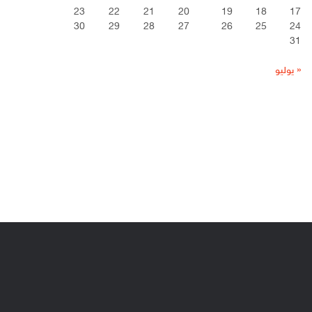
23
22
21
20
19
18
17
30
29
28
27
26
25
24
31
« يوليو