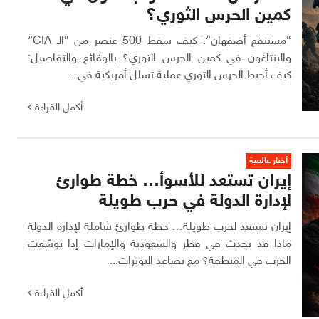
كمين الحرس الثوري؟
“مستنقع أصفهان”: كيف سقط 500 عنصر من “الـ CIA”
والبنتاغون في كمين الحرس الثوري؟ بالوقائع والتفاصيل:
كيف أحبط الحرس الثوري عملية تسلل أمريكية في...
أكمل القراءة
أخبار عالمية
إيران تستعد للأسوأ… خطة طوارئ
لإدارة الدولة في حرب طويلة
إيران تستعد لحرب طويلة… خطة طوارئ شاملة لإدارة الدولة
ماذا قد يحدث في قطر والسعودية والإمارات إذا توسّعت
الحرب في المنطقة؟ مع تصاعد التوترات...
أكمل القراءة