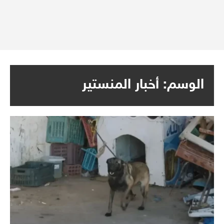
الوسم:
أخبار المنستير