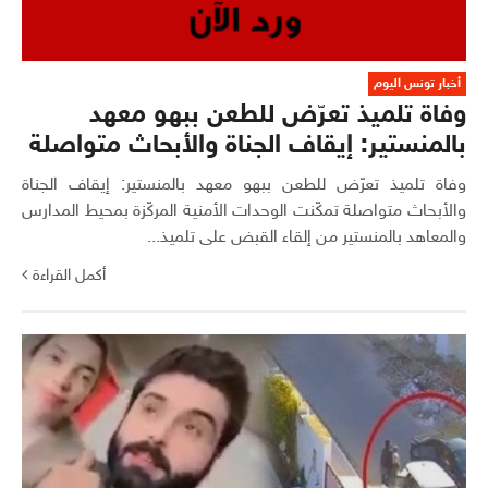
أخبار تونس اليوم
وفاة تلميذ تعرّض للطعن ببهو معهد
بالمنستير: إيقاف الجناة والأبحاث متواصلة
وفاة تلميذ تعرّض للطعن ببهو معهد بالمنستير: إيقاف الجناة
والأبحاث متواصلة تمكّنت الوحدات الأمنية المركّزة بمحيط المدارس
والمعاهد بالمنستير من إلقاء القبض على تلميذ...
أكمل القراءة