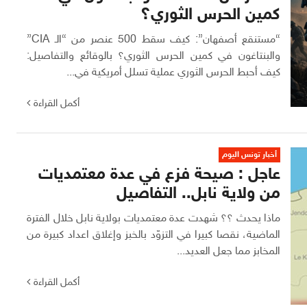
كمين الحرس الثوري؟
“مستنقع أصفهان”: كيف سقط 500 عنصر من “الـ CIA”
والبنتاغون في كمين الحرس الثوري؟ بالوقائع والتفاصيل:
كيف أحبط الحرس الثوري عملية تسلل أمريكية في...
أكمل القراءة
أخبار تونس اليوم
عاجل : صيحة فزع في عدة معتمديات
من ولاية نابل.. التفاصيل
ماذا يحدث ؟؟ شهدت عدة معتمديات بولاية نابل خلال الفترة
الماضية، نقصا كبيرا في التزوّد بالخبز وإغلاق اعداد كبيرة من
المخابز مما جعل العديد...
أكمل القراءة