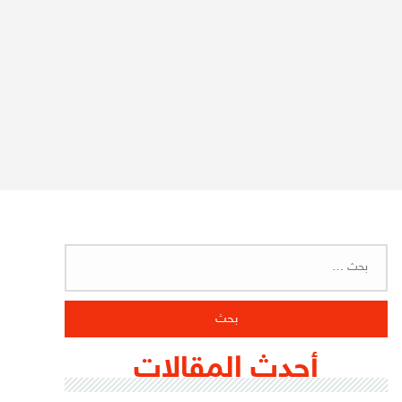
البحث
عن:
أحدث المقالات