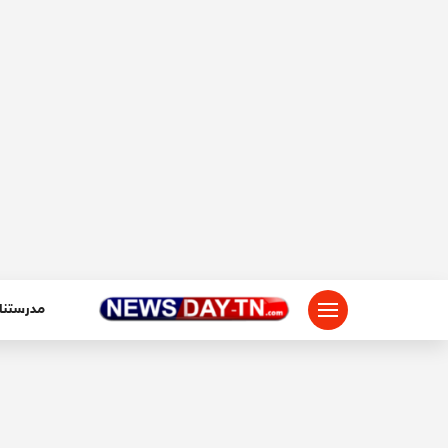
لتجاوز
لى
لمحتوى
مدرستنا