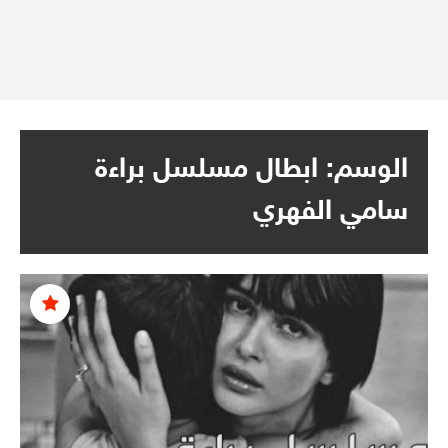
الوسم:
ابطال مسلسل براءة
سامي الفهري