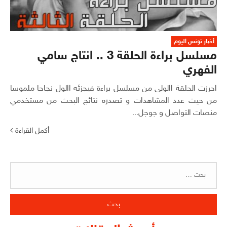
أخبار تونس اليوم
مسلسل براءة الحلقة 3 .. انتاج سامي
الفهري
احرزت الحلقة االولى من مسلسل براءة فيجزئه االول نجاحا ملموسا
من حيث عدد المشاهدات و تصدره نتائج البحث من مستخدمي
منصات التواصل و جوجل...
أكمل القراءة
البحث
عن: