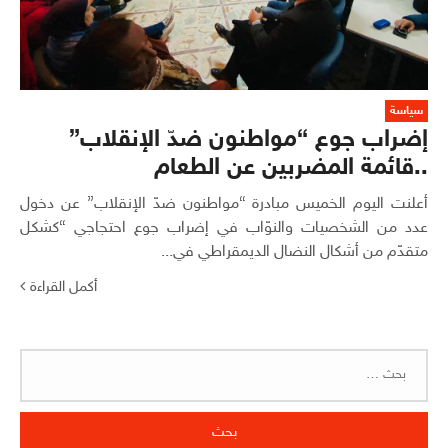
سياسة
إضراب جوع “مواطنون ضدّ الإنقلاب”
..قائمة المضربين عن الطعام
أعلنت اليوم الخميس مبادرة “مواطنون ضدّ الإنقلاب” عن دخول
عدد من الشخصيات والنوّاب في إضراب جوع احتجاجي “كشكل
متقدّم من أشكال النضال الديمقراطي في...
أكمل القراءة
البحث
عن: