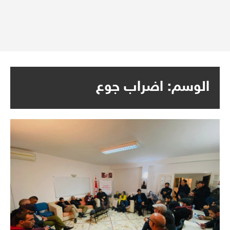
الوسم:
اضراب جوع