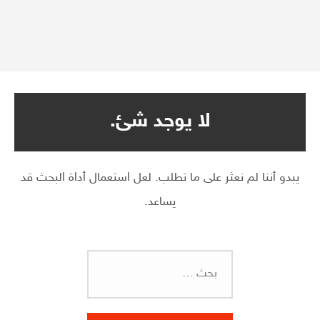
لا يوجد شئ.
يبدو أننا لم نعثر على ما تطلب. لعل استعمال أداة البحث قد
يساعد.
البحث
عن: