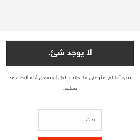
لا يوجد شئ.
يبدو أننا لم نعثر على ما تطلب. لعل استعمال أداة البحث قد
يساعد.
البحث
عن: