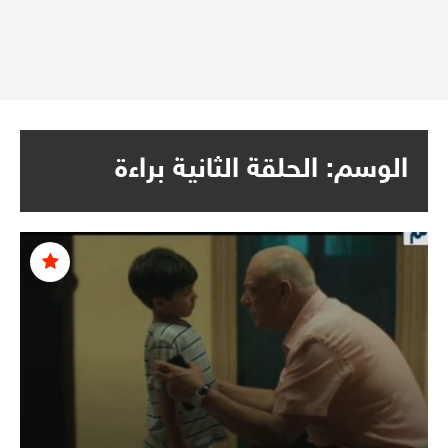
الوسم:
الحلقة الثانية براءة