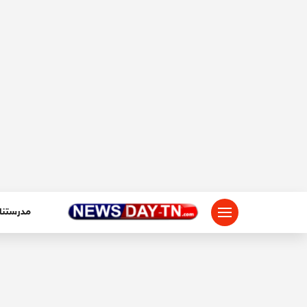
لتجاوز
لى
لمحتوى
مدرستنا