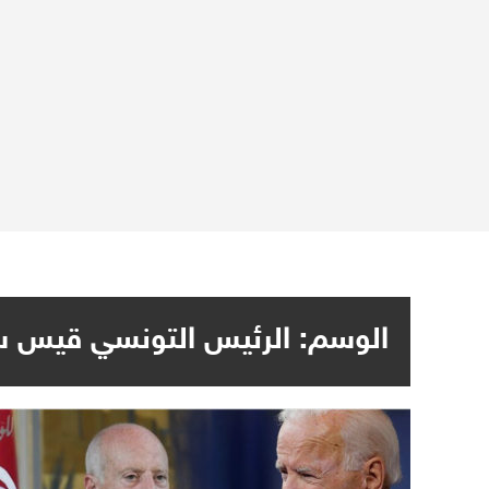
الوسم:
الرئيس التونسي قيس س