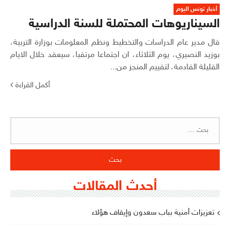
أخبار تونس اليوم
السيناريوهات المحتملة للسنة الدراسية
قال مدير عام الدراسات والتخطيط ونظم المعلومات بوزارة التربية،
بوزيد النصيري، يوم الثلاثاء، ان اجتماعا مرتقبا، سيعقد خلال الايام
القليلة القادمة، لتقييم المنجز من...
أكمل القراءة
البحث
عن:
أحدث المقالات
تعزيزات أمنية بباب سعدون وإيقاف هؤلاء