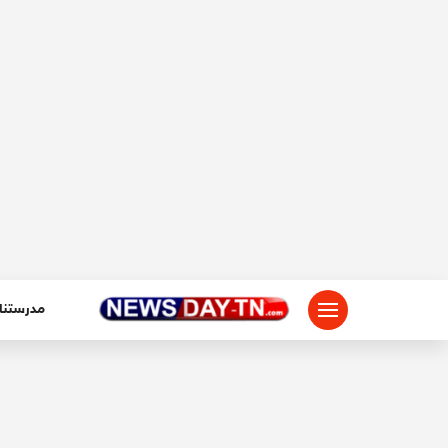
لتجاوز
لى
لمحتوى
مدرستنا