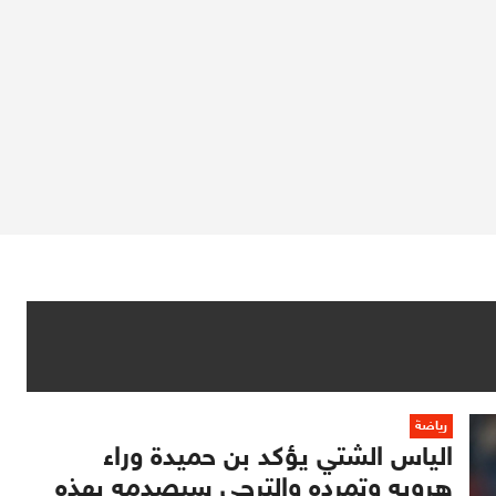
رياضة
الياس الشتي يؤكد بن حميدة وراء
هروبه وتمرده والترجي سيصدمه بهذه