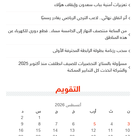
تعزيزات أمنية بباب سعدون وإيقاف هؤلاء
أثر اتفاق نهائي.. لاعب الترجي الرياضي يغادر رسميًا
من الساعة منتصف النهار إلى الخامسة مساء.. قطع دوري للكهرباء عن
هذه المناطق
سحب رزنامة بطولة الرابطة المحترفة الأولى
مسؤولة بالستاغ: التحضيرات للصيف انطلقت منذ أكتوبر 2025
والشركة اتخذت كل التدابير الممكنة
التقويم
أغسطس 2026
ن
ث
أرب
خ
ج
س
د
2
1
9
8
7
6
5
4
3
16
15
14
13
12
11
10