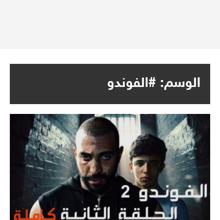
الوسم:
#الفوندو