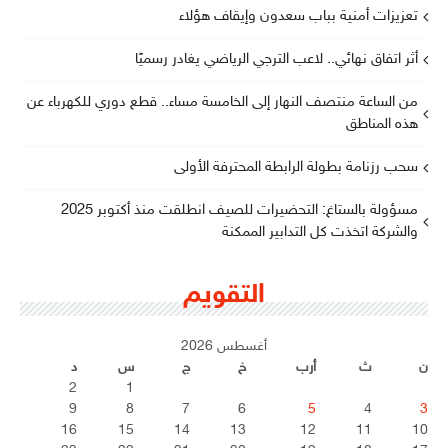
تعزيزات أمنية بباب سعدون وإيقاف هؤلاء
أثر اتفاق نهائي.. لاعب الترجي الرياضي يغادر رسميًا
من الساعة منتصف النهار إلى الخامسة مساء.. قطع دوري للكهرباء عن
هذه المناطق
سحب رزنامة بطولة الرابطة المحترفة الأولى
مسؤولة بالستاغ: التحضيرات للصيف انطلقت منذ أكتوبر 2025
والشركة اتخذت كل التدابير الممكنة
التقويم
أغسطس 2026
ن
ث
أرب
خ
ج
س
د
2
1
9
8
7
6
5
4
3
16
15
14
13
12
11
10