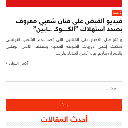
ثقافة
فيديو القبض على فنان شعبي معروف
بصدد استهلاك ”الكـ.ــوكـ .ــايين”
و تتواصل الأخبار على الفنانين التي تصــ ـــدم الشعب التونسي
تمكنت إحدى دوريات الشرطة العدلية بمنطقة الأمن الوطني
بالعمران بتاريخ يوم أمس الثلاثاء على...
أكمل القراءة
البحث
عن:
أحدث المقالات