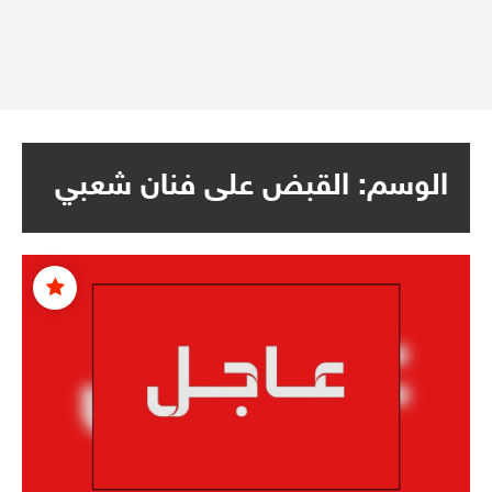
الوسم:
القبض على فنان شعبي