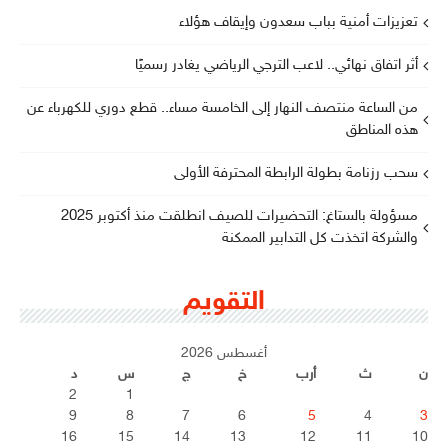
تعزيزات أمنية بباب سعدون وإيقاف هؤلاء
أثر اتفاق نهائي.. لاعب الترجي الرياضي يغادر رسميًا
من الساعة منتصف النهار إلى الخامسة مساء.. قطع دوري للكهرباء عن
هذه المناطق
سحب رزنامة بطولة الرابطة المحترفة الأولى
مسؤولة بالستاغ: التحضيرات للصيف انطلقت منذ أكتوبر 2025
والشركة اتخذت كل التدابير الممكنة
التقويم
أغسطس 2026
ن
ث
أرب
خ
ج
س
د
2
1
9
8
7
6
5
4
3
16
15
14
13
12
11
10