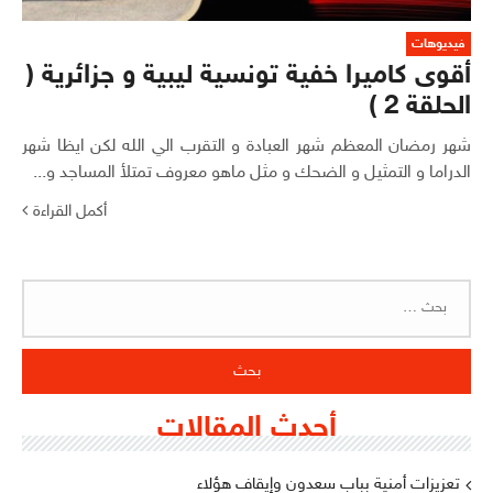
فيديوهات
أقوى كاميرا خفية تونسية ليبية و جزائرية (
الحلقة 2 )
شهر رمضان المعظم شهر العبادة و التقرب الي الله لكن ايظا شهر
الدراما و التمثيل و الضحك و مثل ماهو معروف تمتلأ المساجد و...
أكمل القراءة
البحث
عن:
أحدث المقالات
تعزيزات أمنية بباب سعدون وإيقاف هؤلاء