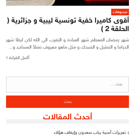
فيديوهات
أقوى كاميرا خفية تونسية ليبية و جزائرية (
الحلقة 2 )
شهر رمضان المعظم شهر العبادة و التقرب الي الله لكن ايظا شهر
الدراما و التمثيل و الضحك و مثل ماهو معروف تمتلأ المساجد و...
أكمل القراءة
البحث
عن:
أحدث المقالات
تعزيزات أمنية بباب سعدون وإيقاف هؤلاء