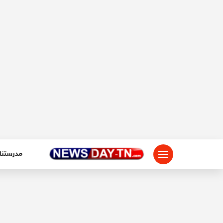
لتجاوز
لى
لمحتوى
مدرستنا