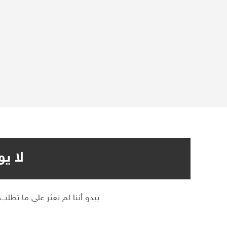
لا ي
يبدو أننا لم نعثر على ما تطلب