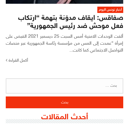
أخبار تونس اليوم
صفاقس: ايقاف مدوّنة بتهمة “ارتكاب
فعل موحش ضد رئيس الجمهورية”
ألقت الوحدات الامنية أمس السبت 25 ديسمبر 2021 القبض على
إمرأة “عمدت إلى المس من مؤسسة رئاسة الجمهورية عبر منصات
التواصل الاجتماعي كما كانت...
أكمل القراءة
البحث
عن:
أحدث المقالات