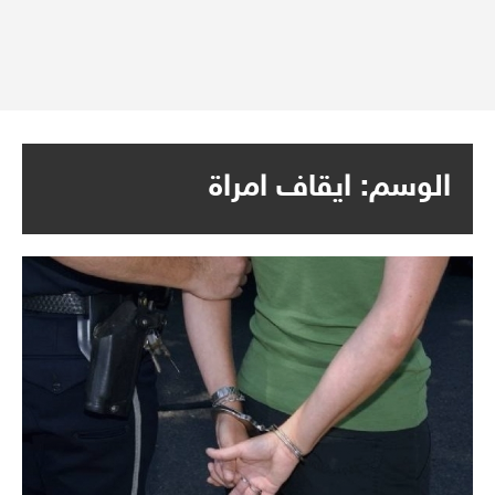
الوسم:
ايقاف امراة