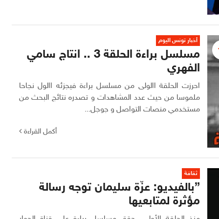
أخبار تونس اليوم
مسلسل براءة الحلقة 3 .. انتاج سامي
الفهري
احرزت الحلقة االولى من مسلسل براءة فيجزئه االول نجاحا
ملموسا من حيث عدد المشاهدات و تصدره نتائج البحث من
مستخدمي منصات التواصل و جوجل...
أكمل القراءة
ثقافة
”بالفيديو: عزّة سليمان توجه رسالة
مؤثرة لمتابعيها