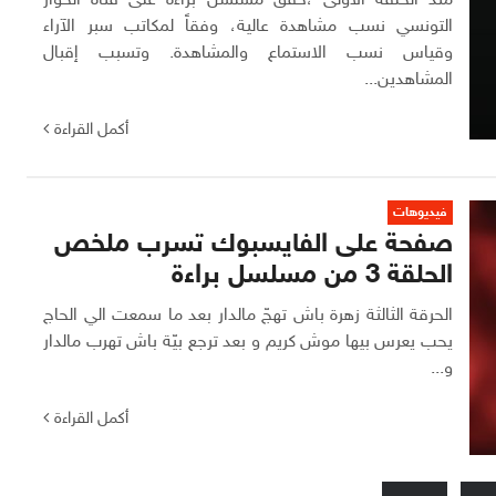
منذ الحلقة الأولى ،حقق مسلسل براءة على قناة الحوار
التونسي نسب مشاهدة عالية، وفقاً لمكاتب سبر الآراء
وقياس نسب الاستماع والمشاهدة. وتسبب إقبال
المشاهدين...
أكمل القراءة
فيديوهات
صفحة على الفايسبوك تسرب ملخص
الحلقة 3 من مسلسل براءة
الحرقة الثالثة زهرة باش تهجّ مالدار بعد ما سمعت الي الحاج
يحب يعرس بيها موش كريم و بعد ترجع بيّة باش تهرب مالدار
و...
أكمل القراءة