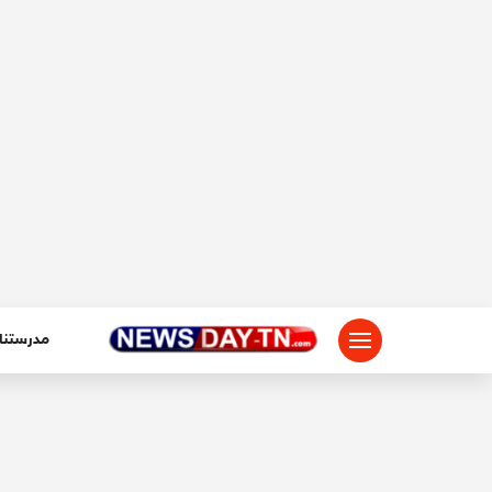
لتجاوز
لى
لمحتوى
مدرستنا