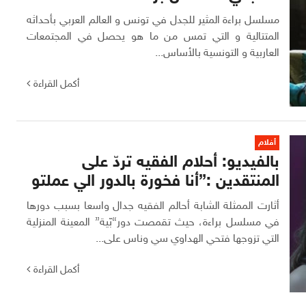
مسلسل براءة المثير للجدل في تونس و العالم العربي بأحداثه
المتتالية و التي تمس من ما هو يحصل في المجتمعات
العاربية و التونسية بالأساس...
أكمل القراءة
أفلام
بالفيديو: أحلام الفقيه تردّ على
المنتقدين :”أنا فخورة بالدور الي عملتو
أثارت الممثلة الشابة أحالم الفقيه جدال واسعا بسبب دورها
في مسلسل براءة، حيث تقمصت دور“بّية” المعينة المنزلية
التي تزوجها فتحي الهداوي سي وناس على...
أكمل القراءة