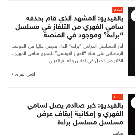
أفلام
بالفيديو: المشهد الذي قام بحذفه
سامي الفهري من التلفاز في مسلسل
“براءة” وموجود في المنصة
أثار المسلسل الدرامي “براءة” الذي يعرض حاليا في الموسم
الرمضاني على قناة “الحوار التونسي” للمخرج سامي الفهري،
الكثير من الجدل في تونس والعالم العربي...
أكمل القراءة
ثقافة
‎بالفيديو: خبر صاادم يصل لسامي
الفهري و إمكانية إيقاف عرض
مسلسل مسلسل براءة
شاهد