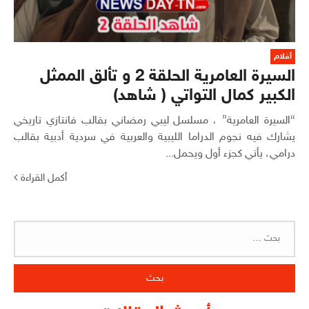
أفلام
السيرة العامرية الحلقة 2 و تألق الممثل
الكبير كمال التواتي ( شاهد)
“السيرة العامرية” ، مسلسل ليبي رمضاني بقالب فانتازي تاريخي
يشارك فيه نجوم الدراما الليبية والعربية في سردية أدبية بقالب
درامي، يأتي كجزء أول ويحمل...
أكمل القراءة
البحث
عن: