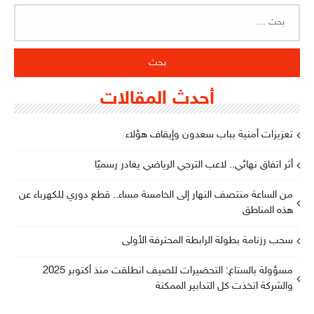
البحث
عن:
أحدث المقالات
تعزيزات أمنية بباب سعدون وإيقاف هؤلاء
أثر اتفاق نهائي.. لاعب الترجي الرياضي يغادر رسميًا
من الساعة منتصف النهار إلى الخامسة مساء.. قطع دوري للكهرباء عن
هذه المناطق
سحب رزنامة بطولة الرابطة المحترفة الأولى
مسؤولة بالستاغ: التحضيرات للصيف انطلقت منذ أكتوبر 2025
والشركة اتخذت كل التدابير الممكنة