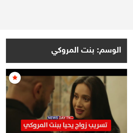
الوسم:
بنت المروكي