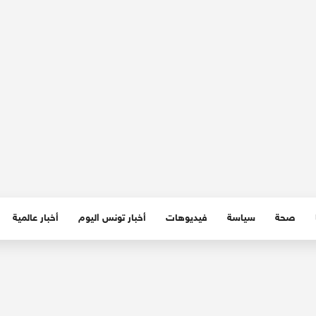
صحة
سياسة
فيديوهات
أخبار تونس اليوم
أخبار عالمية