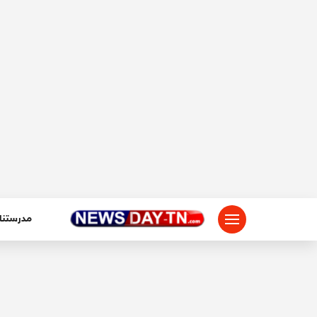
لتجاوز
لى
لمحتوى
مدرستنا