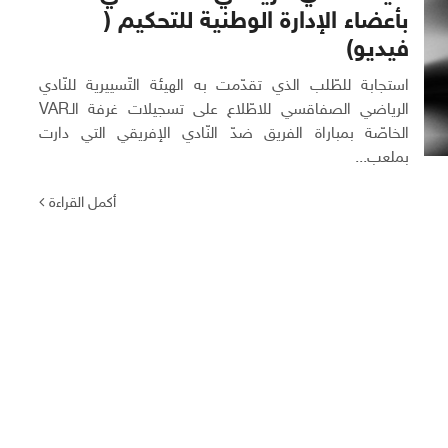
بأعضاء الإدارة الوطنية للتحكيم (
فيديو)
استجابة للطّلب الذي تقدّمت به الهيئة التّسييرية للنّادي
الرياضي الصفاقسي للاطّلاع على تسجيلات غرفة الـVAR
الخاصّة بمباراة الفريق ضدّ النّادي الإفريقي التي دارت
بملعب...
أكمل القراءة