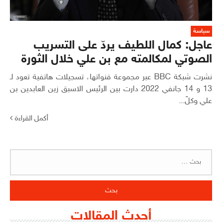
سياسة
عاجل: كمال اللطيف يردّ على التسريب
الصوتي لمكالمته مع بن علي خلال الثورة
نشرت شبكة BBC عبر مجموعة قنواتها، تسجيلات هاتفية تعود لـ
13 و 14 جانفي 2022 دارت بين الرئيس الاسبق زين العابدين بن
علي وكلّ...
أكمل القراءة
البحث
عن:
أحدث المقالات