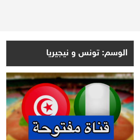
الوسم:
تونس و نيجيريا