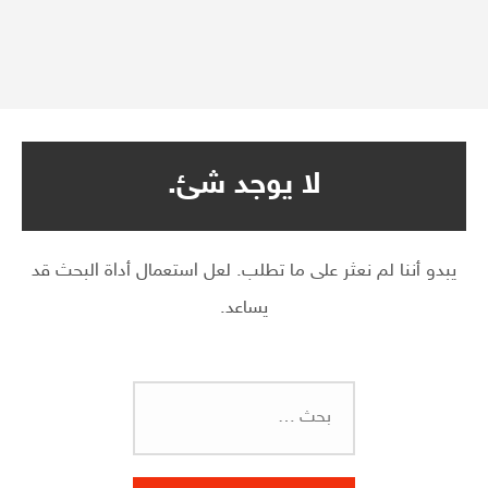
لا يوجد شئ.
يبدو أننا لم نعثر على ما تطلب. لعل استعمال أداة البحث قد
يساعد.
البحث
عن: