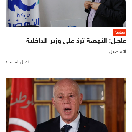
سياسة
عاجـل: النهضة تردّ على وزير الداخلية
التفاصيل
أكمل القراءة