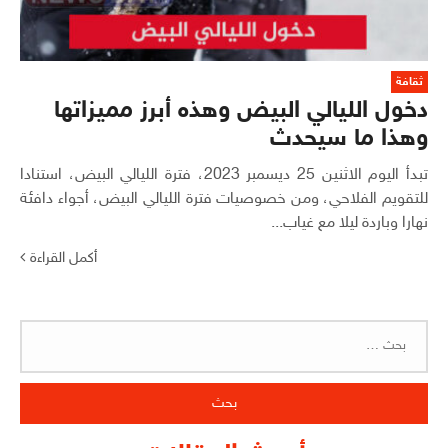
ثقافة
دخول الليالي البيض وهذه أبرز مميزاتها
وهذا ما سيحدث
تبدأ اليوم الاثنين 25 ديسمبر 2023، فترة الليالي البيض، استنادا
للتقويم الفلاحي، ومن خصوصيات فترة الليالي البيض، أجواء دافئة
نهارا وباردة ليلا مع غياب...
أكمل القراءة
البحث
عن: