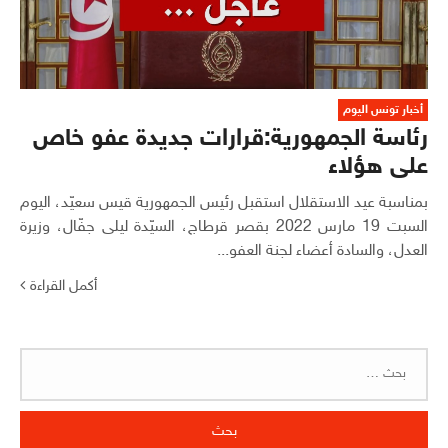
أخبار تونس اليوم
رئاسة الجمهورية:قرارات جديدة عفو خاص
على هؤلاء
بمناسبة عيد الاستقلال استقبل رئيس الجمهورية قيس سعيّد، اليوم
السبت 19 مارس 2022 بقصر قرطاج، السيّدة ليلى جفّال، وزيرة
العدل، والسادة أعضاء لجنة العفو...
أكمل القراءة
البحث
عن: