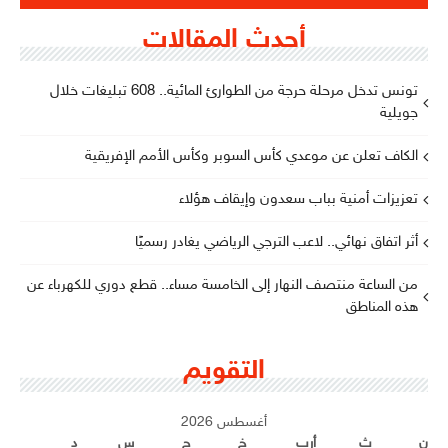
أحدث المقالات
تونس تدخل مرحلة حرجة من الطوارئ المائية.. 608 تبليغات خلال
جويلية
الكاف تعلن عن موعدي كأس السوبر وكأس الأمم الإفريقية
تعزيزات أمنية بباب سعدون وإيقاف هؤلاء
أثر اتفاق نهائي.. لاعب الترجي الرياضي يغادر رسميًا
من الساعة منتصف النهار إلى الخامسة مساء.. قطع دوري للكهرباء عن
هذه المناطق
التقويم
أغسطس 2026
ن
ث
أرب
خ
ج
س
د