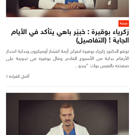
صحة
زكرياء بوقيرة : خبيّر باهي يتأكد في الأيام
الجاية ! (التفاصيل)
توقع الدكتور زكرياء بوقيرة انفراج أزمة انتشار أوميكرون وبداية انحدار
الأرقام بداية من الأسبوع القادم. وقال بوقيرة في تدوينة على
صفحته بالفيس بوك: “يبدو...
أكمل القراءة