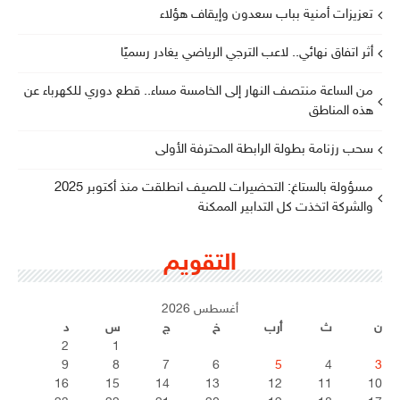
تعزيزات أمنية بباب سعدون وإيقاف هؤلاء
أثر اتفاق نهائي.. لاعب الترجي الرياضي يغادر رسميًا
من الساعة منتصف النهار إلى الخامسة مساء.. قطع دوري للكهرباء عن
هذه المناطق
سحب رزنامة بطولة الرابطة المحترفة الأولى
مسؤولة بالستاغ: التحضيرات للصيف انطلقت منذ أكتوبر 2025
والشركة اتخذت كل التدابير الممكنة
التقويم
أغسطس 2026
ن
ث
أرب
خ
ج
س
د
2
1
9
8
7
6
5
4
3
16
15
14
13
12
11
10