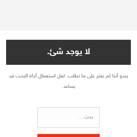
لا يوجد شئ.
يبدو أننا لم نعثر على ما تطلب. لعل استعمال أداة البحث قد
يساعد.
البحث
عن: