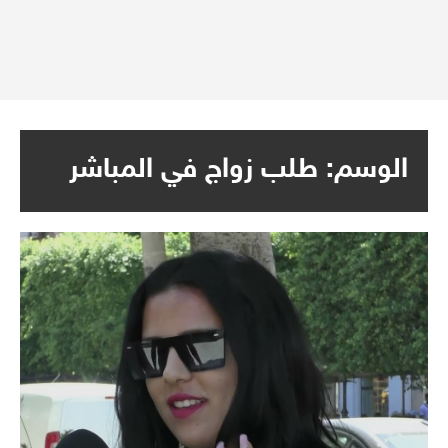
الوسم:
طلب زواج في المباشر