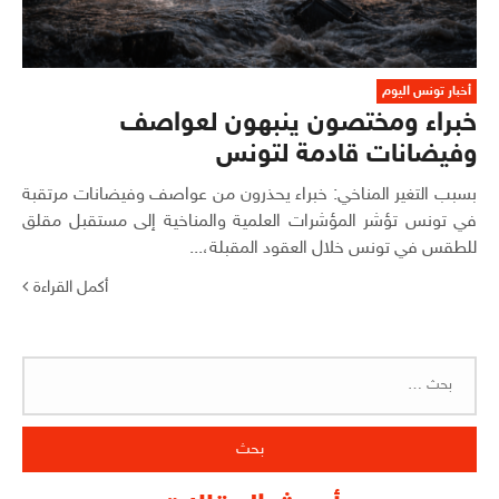
أخبار تونس اليوم
خبراء ومختصون ينبهون لعواصف
وفيضانات قادمة لتونس
بسبب التغير المناخي: خبراء يحذرون من عواصف وفيضانات مرتقبة
في تونس تؤشر المؤشرات العلمية والمناخية إلى مستقبل مقلق
للطقس في تونس خلال العقود المقبلة،...
أكمل القراءة
البحث
عن: