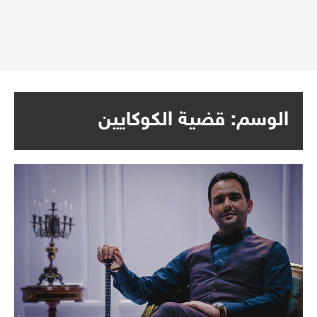
الوسم:
قضية الكوكايين