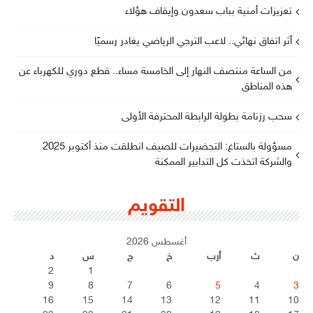
تعزيزات أمنية بباب سعدون وإيقاف هؤلاء
أثر اتفاق نهائي.. لاعب الترجي الرياضي يغادر رسميًا
من الساعة منتصف النهار إلى الخامسة مساء.. قطع دوري للكهرباء عن
هذه المناطق
سحب رزنامة بطولة الرابطة المحترفة الأولى
مسؤولة بالستاغ: التحضيرات للصيف انطلقت منذ أكتوبر 2025
والشركة اتخذت كل التدابير الممكنة
التقويم
أغسطس 2026
ن
ث
أرب
خ
ج
س
د
2
1
9
8
7
6
5
4
3
16
15
14
13
12
11
10