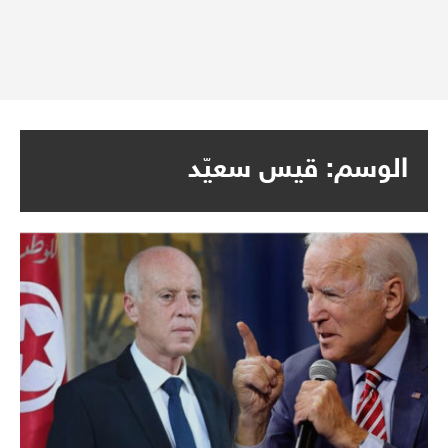
الوسم:
قيس سعيّد