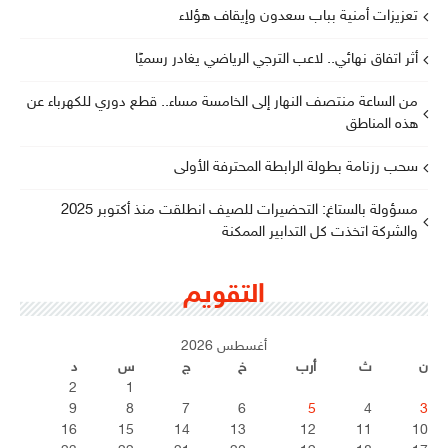
تعزيزات أمنية بباب سعدون وإيقاف هؤلاء
أثر اتفاق نهائي.. لاعب الترجي الرياضي يغادر رسميًا
من الساعة منتصف النهار إلى الخامسة مساء.. قطع دوري للكهرباء عن
هذه المناطق
سحب رزنامة بطولة الرابطة المحترفة الأولى
مسؤولة بالستاغ: التحضيرات للصيف انطلقت منذ أكتوبر 2025
والشركة اتخذت كل التدابير الممكنة
التقويم
أغسطس 2026
ن
ث
أرب
خ
ج
س
د
2
1
9
8
7
6
5
4
3
16
15
14
13
12
11
10