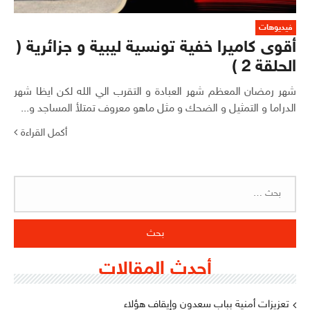
فيديوهات
أقوى كاميرا خفية تونسية ليبية و جزائرية (
الحلقة 2 )
شهر رمضان المعظم شهر العبادة و التقرب الي الله لكن ايظا شهر
الدراما و التمثيل و الضحك و مثل ماهو معروف تمتلأ المساجد و...
أكمل القراءة
البحث
عن:
أحدث المقالات
تعزيزات أمنية بباب سعدون وإيقاف هؤلاء