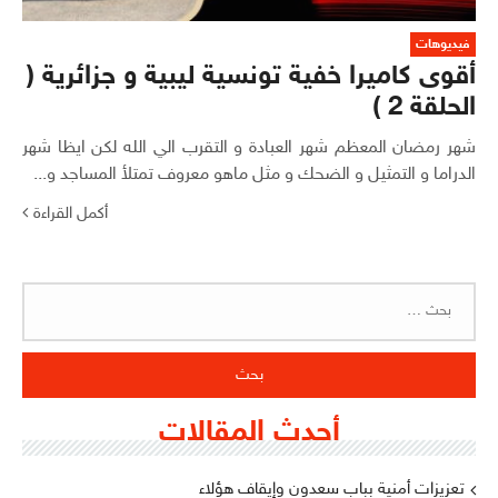
فيديوهات
أقوى كاميرا خفية تونسية ليبية و جزائرية (
الحلقة 2 )
شهر رمضان المعظم شهر العبادة و التقرب الي الله لكن ايظا شهر
الدراما و التمثيل و الضحك و مثل ماهو معروف تمتلأ المساجد و...
أكمل القراءة
البحث
عن:
أحدث المقالات
تعزيزات أمنية بباب سعدون وإيقاف هؤلاء