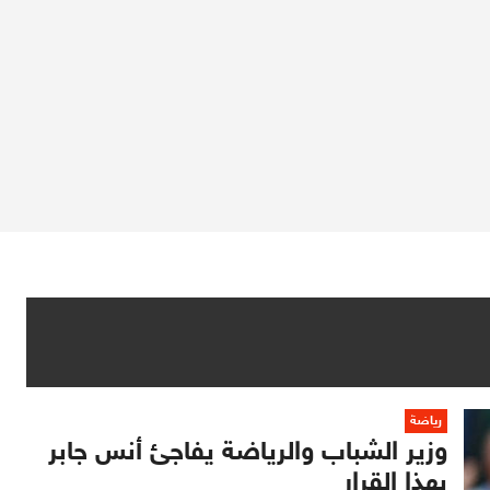
رياضة
وزير الشباب والرياضة يفاجئ أنس جابر
بهذا القرار