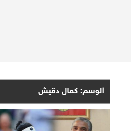
الوسم:
كمال دقيش