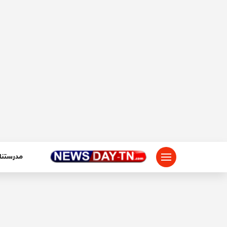
لتجاوز
لى
لمحتوى
مدرستنا