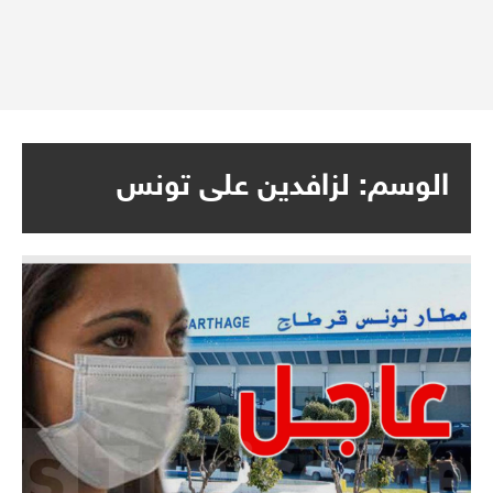
الوسم:
لزافدين على تونس