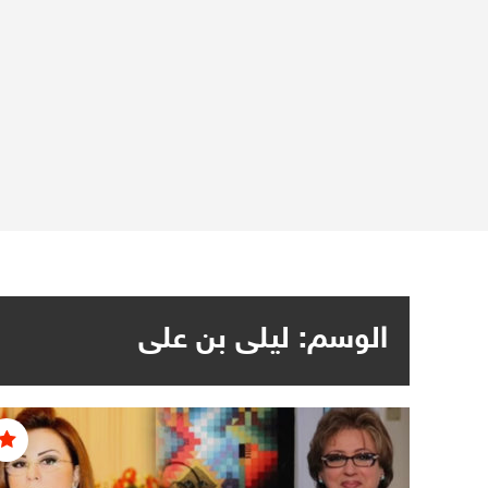
الوسم:
ليلى بن على