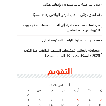
تعزيزات أمنية بباب سعدون وإيقاف هؤلاء
أثر اتفاق نهائي.. لاعب الترجي الرياضي يغادر رسميًا
من الساعة منتصف النهار إلى الخامسة مساء.. قطع دوري
للكهرباء عن هذه المناطق
سحب رزنامة بطولة الرابطة المحترفة الأولى
مسؤولة بالستاغ: التحضيرات للصيف انطلقت منذ أكتوبر
2025 والشركة اتخذت كل التدابير الممكنة
التقويم
أغسطس 2026
ن
ث
أرب
خ
ج
س
د
2
1
9
8
7
6
5
4
3
16
15
14
13
12
11
10