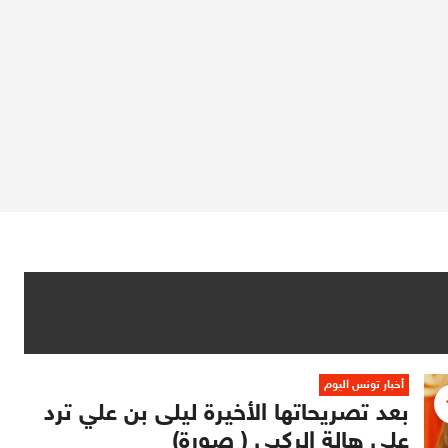
أخبار تونس اليوم
بعد تصريحاتها الأخيرة ليلى بن علي ترد
على هالة الركبي ( صورة)