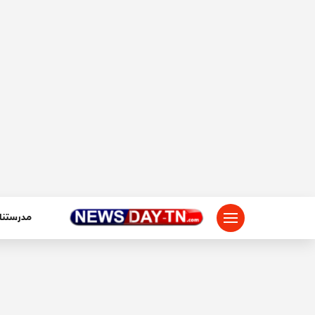
لتجاوز
لى
لمحتوى
مدرستنا