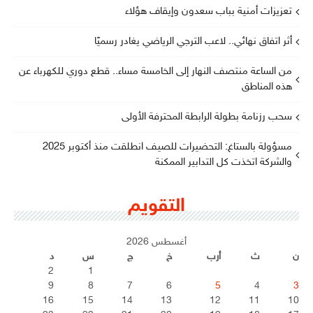
تعزيزات أمنية بباب سعدون وإيقاف هؤلاء
أثر اتفاق نهائي.. لاعب الترجي الرياضي يغادر رسميًا
من الساعة منتصف النهار إلى الخامسة مساء.. قطع دوري للكهرباء عن
هذه المناطق
سحب رزنامة بطولة الرابطة المحترفة الأولى
مسؤولة بالستاغ: التحضيرات للصيف انطلقت منذ أكتوبر 2025
والشركة اتخذت كل التدابير الممكنة
التقويم
أغسطس 2026
ن
ث
أرب
خ
ج
س
د
2
1
9
8
7
6
5
4
3
16
15
14
13
12
11
10