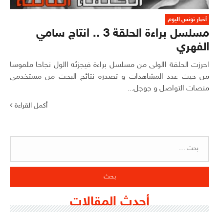
أخبار تونس اليوم
مسلسل براءة الحلقة 3 .. انتاج سامي
الفهري
احرزت الحلقة االولى من مسلسل براءة فيجزئه االول نجاحا ملموسا
من حيث عدد المشاهدات و تصدره نتائج البحث من مستخدمي
منصات التواصل و جوجل...
أكمل القراءة
البحث
عن:
أحدث المقالات