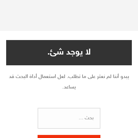
لا يوجد شئ.
يبدو أننا لم نعثر على ما تطلب. لعل استعمال أداة البحث قد
يساعد.
البحث
عن: