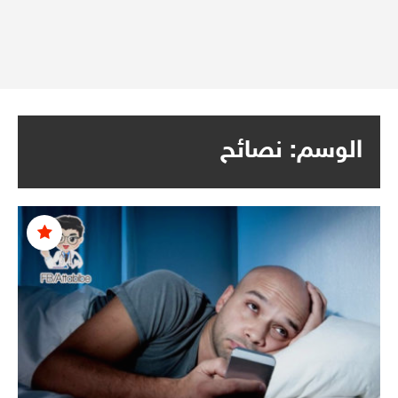
الوسم:
نصائح