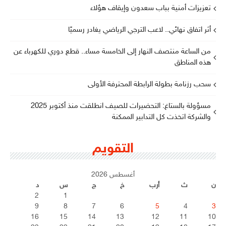
تعزيزات أمنية بباب سعدون وإيقاف هؤلاء
أثر اتفاق نهائي.. لاعب الترجي الرياضي يغادر رسميًا
من الساعة منتصف النهار إلى الخامسة مساء.. قطع دوري للكهرباء عن
هذه المناطق
سحب رزنامة بطولة الرابطة المحترفة الأولى
مسؤولة بالستاغ: التحضيرات للصيف انطلقت منذ أكتوبر 2025
والشركة اتخذت كل التدابير الممكنة
التقويم
أغسطس 2026
ن
ث
أرب
خ
ج
س
د
2
1
9
8
7
6
5
4
3
16
15
14
13
12
11
10